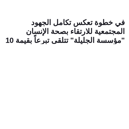
في خطوة تعكس تكامل الجهود
المجتمعية للارتقاء بصحة الإنسان
"مؤسسة الجليلة" تتلقى تبرعاً بقيمة 10
ملايين درهم من "بنك دبي الإسلامي"
22 مايو 2026
chevron_left
أطباؤنا
الرعاية
العطاء
الرعاية الصحية
ابحث عن طبيب
رؤساء الأقسام الطبية
أعلنت "مؤسسة الجليلة" عن تلقيها تبرعاً بقيمة 10 ملايين درهم
من بنك دبي الإسلامي، مقدماً من أموال الزكاة، لدعم برامج
الرعاية الصحية والتعليم الطبي والبحث العلمي، في خطوة تعكس
تكامل الجهود المجتمعية للارتقاء بصحة الإنسان.