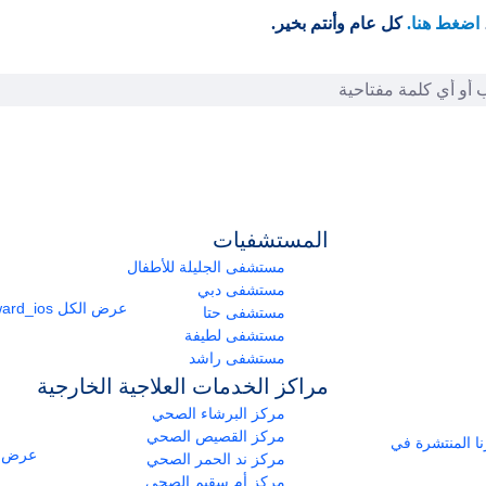
اضغط هنا.
كل عام وأنتم بخير.
المستشفيات
مستشفى الجليلة للأطفال
مستشفى دبي
عرض الكل
arrow_forward_ios
مستشفى حتا
مستشفى لطيفة
مستشفى راشد
مراكز الخدمات العلاجية الخارجية
مركز البرشاء الصحي
مركز القصيص الصحي
ومراكزنا المنتشرة في
عرض ا
مركز ند الحمر الصحي
مركز أم سقيم الصحي