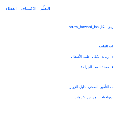
التعلّم
الاكتشاف
العطاء
ض الكل
arrow_forward_ios
ية القلبية
رعاية الكلى
طب الأطفال
صحة الفم
الجراحة
التأمين الصحي​
دليل الزوار
وواجبات المريض
خدمات