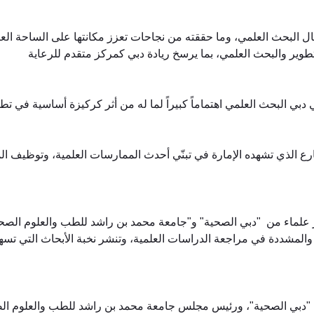
البحث العلمي، وما حققته من نجاحات تعزز مكانتها على الساحة العالم
وير والبحث العلمي، بما يرسخ ريادة دبي كمركز متقدم للرعاية
ي البحث العلمي اهتماماً كبيراً لما له من أثر كركيزة أساسية في تطوي
رع الذي تشهده الإمارة في تبنّي أحدث الممارسات العلمية، وتوظيف ا
قيقة والمشددة في مراجعة الدراسات العلمية، وتنشر نخبة الأبحاث التي
 "دبي الصحية"، ورئيس مجلس جامعة محمد بن راشد للطب والعلوم الص