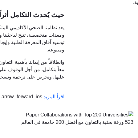
ة.
حيث يُحدث التكامل أثراً
يعد نظامنا الصحي الأكاديمي المت
ومعدات متخصصة، تتيح لباحثينا و
توسيع آفاق المعرفة الطبية وإيجا
ومتنوعة.
وانطلاقاً من إيماننا بأهمية الت
معاً بتكامل، من أجل الوقوف على 
عليها، ونحرص على ترجمة وتسخير 
اقرأ المزيد
arrow_forward_ios
523
ورقة بحثية بالتعاون مع أفضل 200 جامعة في العالم