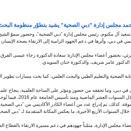
د مجلس إدارة "دبي الصحية" يشيد بتطوّر منظومة البحث ا
ن سعيد آل مكتوم، رئيس مجلس إدارة "دبي الصحية"، وحضور سموّ الشي
 في دبي، وأثرها في دعم الجهود الرامية إلى الارتقاء بصحة الإنسان و
المرئي، بحضور أعضاء مجلس الإدارة: سعادة الدكتورة رجاء عيسى القرق
الدكتور عامر شريف، والدكتورة حنان السويدي.
ية الصحية والتعليم الطبي والبحث العلمي، كما بحث مسارات تطوير ا
في دبي، وما تحققه من حضور ومؤثر على الساحة العلمية، بنجاح علما
 المرموقة. كذلك، تم إدراج عدد من أعضاء الكادر الأكاديمي من "دبي ال
اء مجلس الإدارة، مثمّناً جهودهم في دعم مسيرة الارتقاء بالقطاع ا