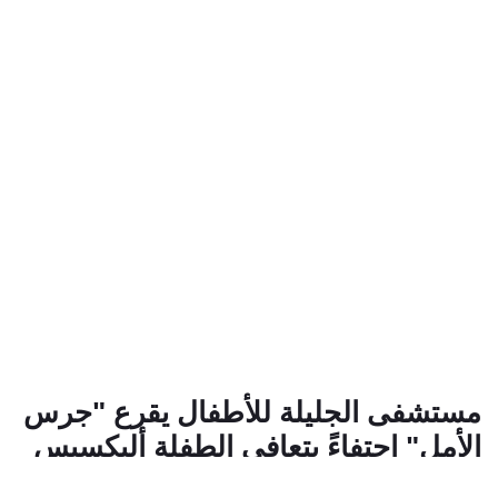
مستشفى الجليلة للأطفال يقرع "جرس
الأمل" احتفاءً بتعافي الطفلة أليكسيس
من مرض السرطان