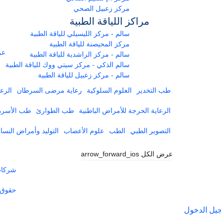
مركز زعبيل الصحي
مراكز اللياقة الطبية
سالم - مركز الليسيلي للياقة الطبية
مركز المحيصنة للياقة الطبية
عر
سالم - مركز الراشدية للياقة الطبية
سالم الذكي - مركز سيتي ووك للياقة الطبية
سالم - مركز زعبيل للياقة الطبية
طب التخدير
العلوم السلوكية
رعاية مرضى السرطان
الرعا
الرعاية الحرجة للأمراض الباطنية
طب الطوارئ
طب الأسرة
التصوير الطبي
الطب
علوم الأعصاب
التوليد وأمراض النساء
عرض الكل
arrow_forward_ios
شركات 
حقوق 
يل الدخول