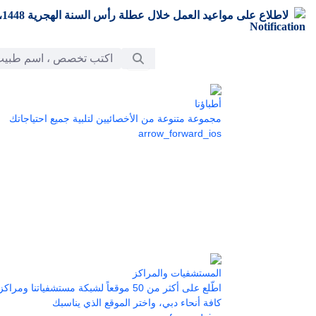
تخطي إلى المحتوى الرئيسي
لاطلاع على مواعيد العمل خلال عطلة رأس السنة الهجرية 1448،
شريط البحث
أطباؤنا
مجموعة متنوعة من الأخصائيين لتلبية جميع احتياجاتك
arrow_forward_ios
المستشفيات والمراكز
اطّلع على أكثر من 50 موقعاً لشبكة مستشفياتنا 
كافة أنحاء دبي، واختر الموقع الذي يناسبك