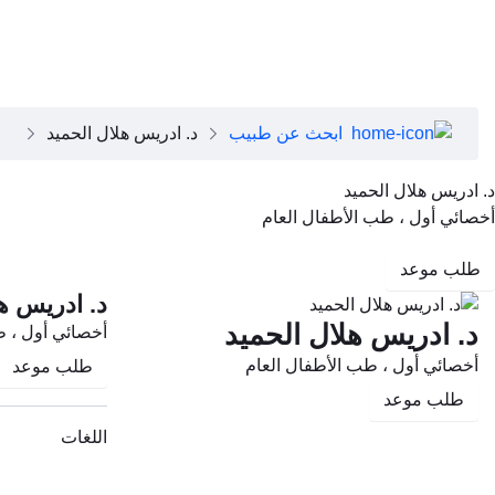
close
عن دبي الصحية
تطبيق دبي الصحية
عن دبي الصحية
مجلس الإدارة
فريقنا التنفيذي
ابحث عن طبيب
د. ادريس هلال الحميد
رؤساء الأقسام الطبية
وظائف
د. ادريس هلال الحميد
الأسئلة الشائعة
أخصائي أول ، طب الأطفال العام
تواصل معنا
طلب موعد
د. ادريس ه
د. ادريس هلال الحميد
أخصائي أول ، ط
أخصائي أول ، طب الأطفال العام
طلب موعد
طلب موعد
اللغات