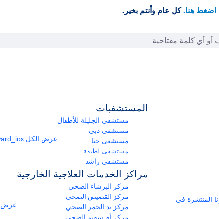
اضغط هنا.
كل عام وأنتم بخير.
المستشفيات
مستشفى الجليلة للأطفال
مستشفى دبي
عرض الكل
arrow_forward_ios
مستشفى حتا
مستشفى لطيفة
مستشفى راشد
مراكز الخدمات العلاجية الخارجية
مركز البرشاء الصحي
مركز القصيص الصحي
ومراكزنا المنتشرة في
عرض ا
مركز ند الحمر الصحي
مركز أم سقيم الصحي