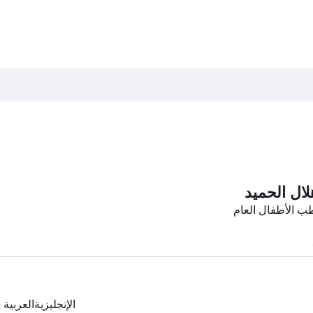
لال الحميد
ب الأطفال العام
الإنجليزية
العربية