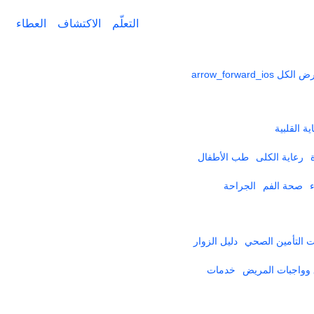
التعلّم
الاكتشاف
العطاء
ض الكل
arrow_forward_ios
ية القلبية
رعاية الكلى
طب الأطفال
صحة الفم
الجراحة
التأمين الصحي​
دليل الزوار
وواجبات المريض
خدمات