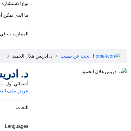
نوع الاستشارة
ما الذي يمكن أ
الممارسات في
ابحث عن طبيب
د. ادريس هلال الحميد
د. ادري
أخصائي أول ، ط
عرض ملف التع
اللغات
Languages