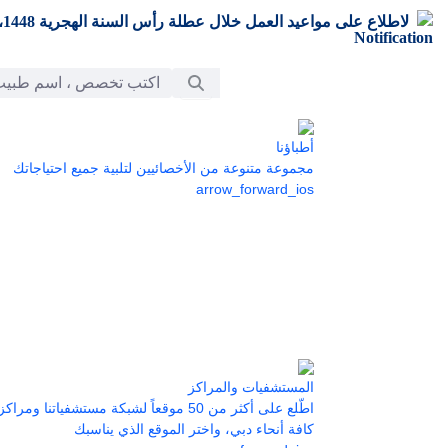
تخطي إلى المحتوى الرئيسي
لاطلاع على مواعيد العمل خلال عطلة رأس السنة الهجرية 1448،
شريط البحث
أطباؤنا
مجموعة متنوعة من الأخصائيين لتلبية جميع احتياجاتك
arrow_forward_ios
المستشفيات والمراكز
اطّلع على أكثر من 50 موقعاً لشبكة مستشفياتنا 
كافة أنحاء دبي، واختر الموقع الذي يناسبك