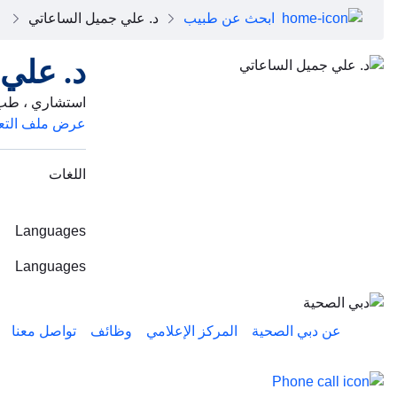
ابحث عن طبيب
د. علي جميل الساعاتي
د. علي
استشاري ، طب 
عرض ملف التع
اللغات
Languages
Languages
عن دبي الصحية
المركز الإعلامي
وظائف
تواصل معنا
تواصل معنا عبر