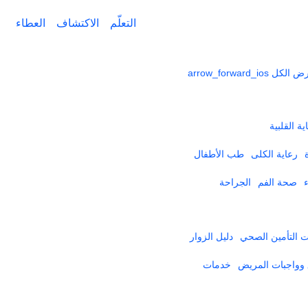
التعلّم
الاكتشاف
العطاء
ض الكل
arrow_forward_ios
ية القلبية
رعاية الكلى
طب الأطفال
صحة الفم
الجراحة
التأمين الصحي​
دليل الزوار
وواجبات المريض
خدمات