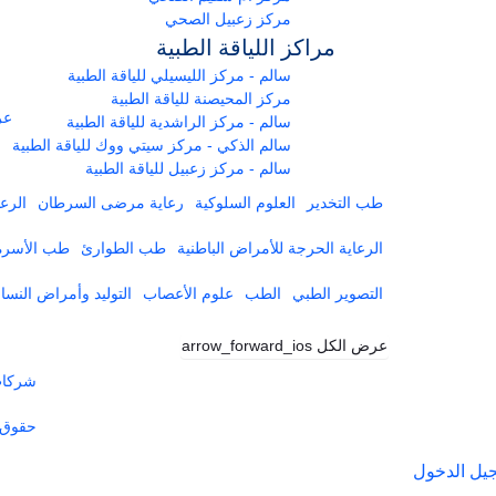
مركز زعبيل الصحي
مراكز اللياقة الطبية
سالم - مركز الليسيلي للياقة الطبية
مركز المحيصنة للياقة الطبية
عر
سالم - مركز الراشدية للياقة الطبية
سالم الذكي - مركز سيتي ووك للياقة الطبية
سالم - مركز زعبيل للياقة الطبية
طب التخدير
العلوم السلوكية
رعاية مرضى السرطان
الرعا
الرعاية الحرجة للأمراض الباطنية
طب الطوارئ
طب الأسرة
التصوير الطبي
الطب
علوم الأعصاب
التوليد وأمراض النساء
عرض الكل
arrow_forward_ios
شركات 
حقوق 
يل الدخول