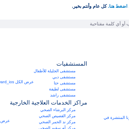
اضغط هنا.
كل عام وأنتم بخير.
المستشفيات
مستشفى الجليلة للأطفال
مستشفى دبي
عرض الكل
arrow_forward_ios
مستشفى حتا
مستشفى لطيفة
مستشفى راشد
مراكز الخدمات العلاجية الخارجية
مركز البرشاء الصحي
مركز القصيص الصحي
ومراكزنا المنتشرة في
عرض ا
مركز ند الحمر الصحي
مركز أم سقيم الصحي