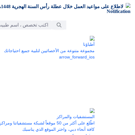
تخطي إلى المحتوى الرئيسي
لاطلاع على مواعيد العمل خلال عطلة رأس السنة الهجرية 1448،
شريط البحث
أطباؤنا
مجموعة متنوعة من الأخصائيين لتلبية جميع احتياجاتك
arrow_forward_ios
المستشفيات والمراكز
اطّلع على أكثر من 50 موقعاً لشبكة مستشفياتنا 
كافة أنحاء دبي، واختر الموقع الذي يناسبك