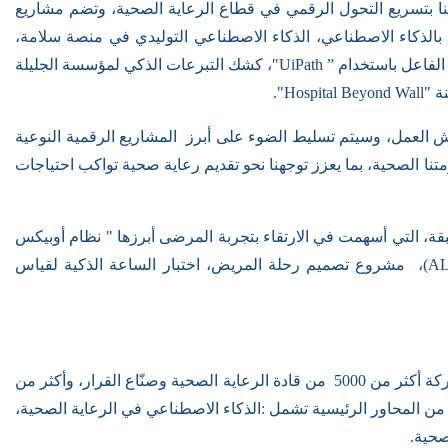
ا بتسريع التحول الرقمي في قطاع الرعاية الصحية، وتضم مشاريع
 بالذكاء الاصطناعي، الذكاء الاصطناعي التوليدي في منصة سلامة،
الفاعل باستخدام ”
UiPath
"، كشك التبرعات الذكي لمؤسسة الجليلة
ة "
Hospital Beyond Wall
".
العمل، وسيتم تسليط الضوء على أبرز المشاريع الرقمية النوعية
تنا الصحية، بما يعزز توجهنا نحو تقديم رعاية صحية تواكب احتياجات
بقة، التي أسهمت في الارتقاء بتجربة المرضى أبرزها " نظام أوبيكس
AL
)، مشروع تصميم رحلة المريض، اختبار الساعة الذكية لقياس
كة أكثر من
5000
من قادة الرعاية الصحية وصنّاع القرار، وأكثر من
 من المحاور الرئيسية تشمل
:
الذكاء الاصطناعي في الرعاية الصحية،
لصحية
.