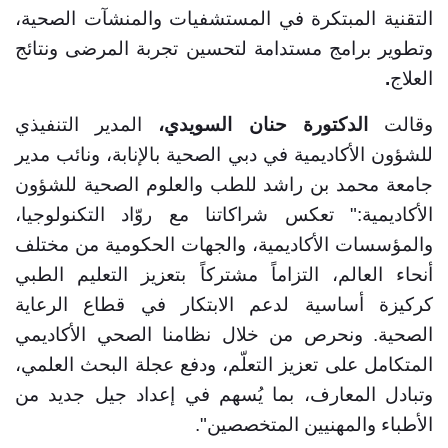
التقنية المبتكرة في المستشفيات والمنشآت الصحية،
وتطوير برامج مستدامة لتحسين تجربة المرضى ونتائج
العلاج
.
وقالت
الدكتورة حنان السويدي،
المدير التنفيذي
للشؤون الأكاديمية في دبي الصحية بالإنابة، ونائب مدير
جامعة محمد بن راشد للطب والعلوم الصحية للشؤون
الأكاديمية:" تعكس شراكاتنا مع روّاد التكنولوجيا،
والمؤسسات الأكاديمية، والجهات الحكومية من مختلف
أنحاء العالم، التزاماً مشتركاً بتعزيز التعليم الطبي
كركيزة أساسية لدعم الابتكار في قطاع الرعاية
الصحية. ونحرص من خلال نظامنا الصحي الأكاديمي
المتكامل على تعزيز التعلّم، ودفع عجلة البحث العلمي،
وتبادل المعارف، بما يُسهم في إعداد جيل جديد من
الأطباء والمهنيين المتخصصين".