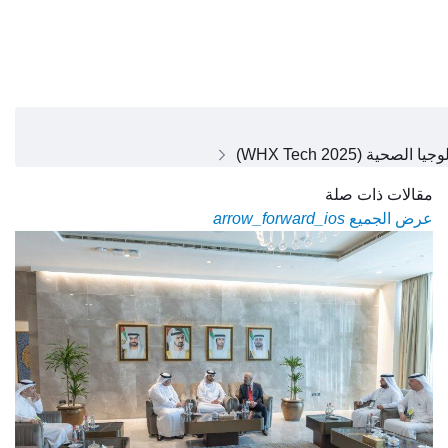
WHX Tech 202)
مقالات ذات صلة
عرض الجميع
arrow_forward_ios