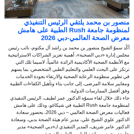
منصور بن محمد يلتقي الرئيس التنفيذي
لمنظومة جامعة Rush الطبية على هامش
معرض الصحة العالمي-دبي 2026
أكّد سموّ الشيخ منصور بن محمد بن راشد آل مكتوم، نائب رئيس
مجلس إدارة «دبي الصحية»، أهمية تعزيز الشراكات الاستراتيجية
مع الأنظمة الصحية الأكاديمية الرائدة عالمياً، لاسيما تلك التي
ترتكز على البحث العلمي والتعليم الطبي المتخصص، بما يسهم
في تطوير منظومة الرعاية الصحية والارتقاء بجودة الخدمات
ومعايير سلامة المرضى، إلى جانب بناء وتأهيل الكفاءات الطبية
وفق أفضل الممارسات الدولية.
جاء ذلك خلال لقاء سموّه الدكتور عمر لطيف، الرئيس التنفيذي
لمنظومة جامعة Rush الطبية في شيكاغو، وذلك على هامش
فعاليات معرض الصحة العالمي – دبي 2026، بحضور سعادة
الدكتور علوي الشيخ علي، مدير عام هيئة الصحة بدبي، وسعادة
الدكتور عامر شريف، المدير التنفيذي لـ«دبي الصحية» مدير
جامعة محمد بن راشد للطب والعلوم الصحية.