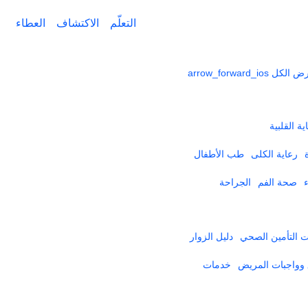
التعلّم
الاكتشاف
العطاء
ض الكل
arrow_forward_ios
ية القلبية
رعاية الكلى
طب الأطفال
صحة الفم
الجراحة
التأمين الصحي​
دليل الزوار
وواجبات المريض
خدمات