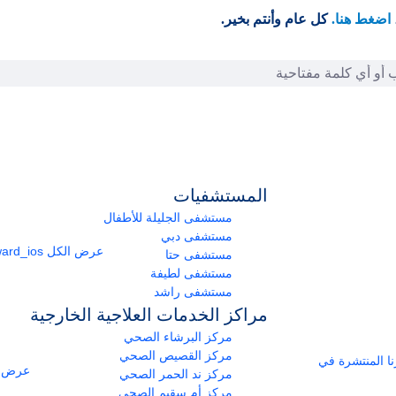
اضغط هنا.
كل عام وأنتم بخير.
المستشفيات
مستشفى الجليلة للأطفال
مستشفى دبي
عرض الكل
arrow_forward_ios
مستشفى حتا
مستشفى لطيفة
مستشفى راشد
مراكز الخدمات العلاجية الخارجية
مركز البرشاء الصحي
مركز القصيص الصحي
ومراكزنا المنتشرة في
عرض ا
مركز ند الحمر الصحي
مركز أم سقيم الصحي