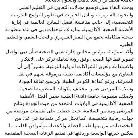
وبحث اللقاء سبل توسيع مجالات التعاون في التعليم الطبي
والبحوث السريرية، وتبادل الخبرات في تطوير البرامج التدريبية
التخصصية، إلى جانب مناقشة أفضل النماذج العالمية في إدارة
الأنظمة الصحية الأكاديمية، بما يدعم توجهات دبي في بناء منظومة
صحية متكاملة تجمع بين التميز السريري والبحث العلمي والتعليم
الطبي.
وأكد سموّ نائب رئيس مجلس إدارة «دبي الصحية»، أن دبي تواصل
تطوير قطاعها الصحي وفق رؤية شاملة تركز على الابتكار
والاستدامة وتعزيز الشراكات الدولية النوعية، مشيراً إلى أن
التعاون مع مؤسسات أكاديمية طبية مرموقة يسهم في نقل
المعرفة، ورفع كفاءة الكوادر الطبية، وترسيخ ثقافة الجودة
وسلامة المرضى ضمن مختلف مكونات المنظومة الصحية.
وتُصنّف منظومة جامعة Rush الطبية ضمن أفضل الأنظمة
الصحية الأكاديمية في الولايات المتحدة من حيث الجودة ونتائج
المرضى ومعايير السلامة، حيث حصلت على تقييمات مرتفعة من
جهات رقابية متخصصة، كما تحتل مراكز متقدمة في عدد من
التخصصات، من بينها طب العظام والأعصاب وأمراض القلب، ما
يعكس خبرتها الواسعة وريادتها في تقديم الرعاية الصحية المتقدمة