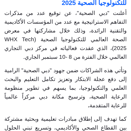
للتكنولوجيا الصحية 2025
أعلنت "دبي الصحية
"، عن
توقيع عدد من مذكرات
التفاهم الاستراتيجية مع عدد من المؤسسات الأكاديمية
والتقنية الرائدة، وذلك خلال مشاركتها في معرض
الصحة العالمي للتكنولوجيا الصحية (
WHX Tech
2025)، الذي عقدت فعالياته في مركز دبي التجاري
العالمي خلال الفترة من 8 -10 سبتمبر الجاري.
وتأتي هذه الشراكات ضمن جهود "دبي الصحية" الرامية
إلى دفع عجلة الابتكار وتعزيز تكامل التعليم والبحث
العلمي والتكنولوجيا، بما يسهم في تطوير منظومة
الرعاية الصحية، وترسيخ مكانة دبي مركزاً عالمياً
للرعاية المتقدمة
.
كما تهدف إلى
إطلاق مبادرات تعليمية وبحثية مشتركة
بين القطاع الصحي والأكاديمي، وتسريع تبني الحلول