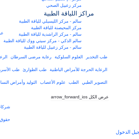
مركز زعبيل الصحي
مراكز اللياقة الطبية
سالم - مركز الليسيلي للياقة الطبية
مركز المحيصنة للياقة الطبية
عر
سالم - مركز الراشدية للياقة الطبية
سالم الذكي - مركز سيتي ووك للياقة الطبية
سالم - مركز زعبيل للياقة الطبية
طب التخدير
العلوم السلوكية
رعاية مرضى السرطان
الرعا
الرعاية الحرجة للأمراض الباطنية
طب الطوارئ
طب الأسرة
التصوير الطبي
الطب
علوم الأعصاب
التوليد وأمراض النساء
عرض الكل
arrow_forward_ios
شركات 
حقوق 
يل الدخول