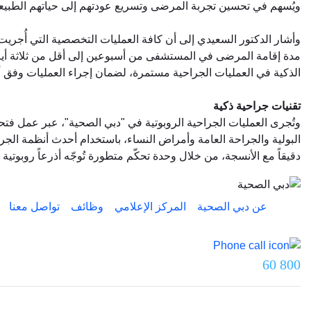
ويُسهم في تحسين تجربة المرضى وتسريع عودتهم إلى حياتهم الطبيعي
وأشار الدكتور السعيدي إلى أن كافة العمليات التخصصية التي أُج
مدة إقامة المرضى في المستشفى من أسبوعين إلى أقل من ثلاثة أيام.
الذكية في العمليات الجراحية مستمرة، لضمان إجراء العمليات وفق أ
تقنيات جراحية ذكية
وتُجرى العمليات الجراحية الروبوتية في "دبي الصحية"، عبر عمل 
البولية والجراحة العامة وأمراض النساء، باستخدام أحدث أنظمة الجراحة ا
دقيقاً مع الأنسجة، من خلال وحدة تحكّم متطورة تُوجّه أذرعاً روبوتية
عن دبي الصحية
المركز الإعلامي
وظائف
تواصل معنا
تواصل معنا عبر
800 60
آخر تحديث تم بتاريخ 5 يونيو 2026.