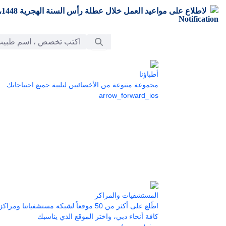
تخطي إلى المحتوى الرئيسي
لاطلاع على مواعيد العمل خلال عطلة رأس السنة الهجرية 1448،
شريط البحث
أطباؤنا
مجموعة متنوعة من الأخصائيين لتلبية جميع احتياجاتك
arrow_forward_ios
المستشفيات والمراكز
اطّلع على أكثر من 50 موقعاً لشبكة مستشفياتنا 
كافة أنحاء دبي، واختر الموقع الذي يناسبك