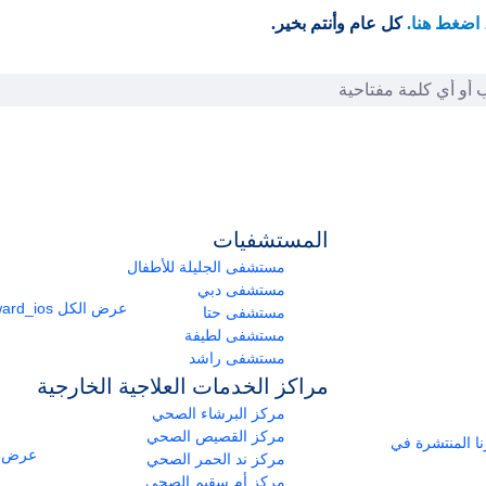
اضغط هنا.
كل عام وأنتم بخير.
المستشفيات
مستشفى الجليلة للأطفال
مستشفى دبي
عرض الكل
arrow_forward_ios
مستشفى حتا
مستشفى لطيفة
مستشفى راشد
مراكز الخدمات العلاجية الخارجية
مركز البرشاء الصحي
مركز القصيص الصحي
ومراكزنا المنتشرة في
عرض ا
مركز ند الحمر الصحي
مركز أم سقيم الصحي