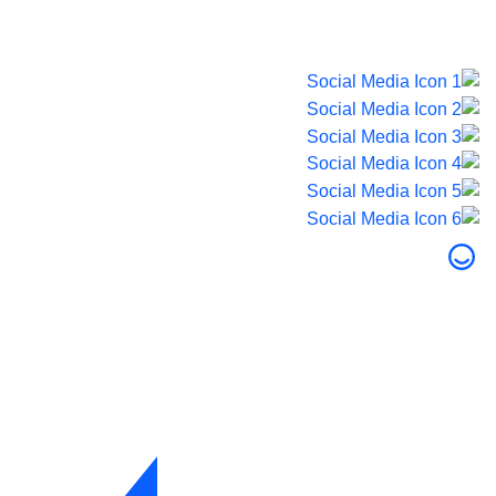
© 2026 صحة دبي. جميع الحقوق محفوظة.