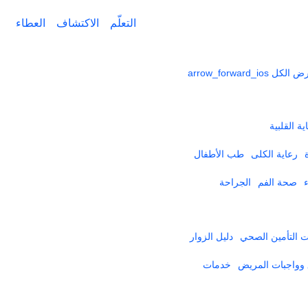
التعلّم
الاكتشاف
العطاء
ض الكل
arrow_forward_ios
ية القلبية
رعاية الكلى
طب الأطفال
صحة الفم
الجراحة
التأمين الصحي​
دليل الزوار
وواجبات المريض
خدمات