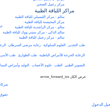
مركز زعبيل الصحي
مراكز اللياقة الطبية
سالم - مركز الليسيلي للياقة الطبية
مركز المحيصنة للياقة الطبية
عر
سالم - مركز الراشدية للياقة الطبية
سالم الذكي - مركز سيتي ووك للياقة الطبية
سالم - مركز زعبيل للياقة الطبية
طب التخدير
العلوم السلوكية
رعاية مرضى السرطان
الرعا
الرعاية الحرجة للأمراض الباطنية
طب الطوارئ
طب الأسرة
التصوير الطبي
الطب
علوم الأعصاب
التوليد وأمراض النساء
عرض الكل
arrow_forward_ios
شركات 
حقوق 
يل الدخول