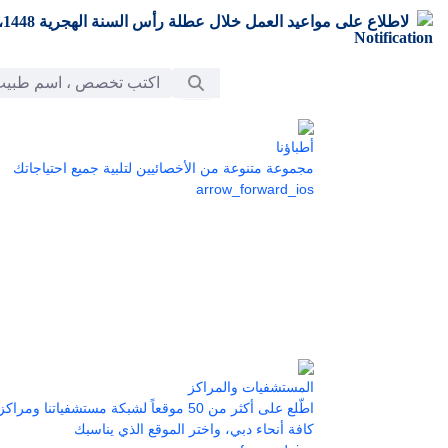
تخطي إلى المحتوى الرئيسي
لاطلاع على مواعيد العمل خلال عطلة رأس السنة الهجرية 1448،
شريط البحث
أطباؤنا
مجموعة متنوعة من الأخصائيين لتلبية جميع احتياجاتك
arrow_forward_ios
المستشفيات والمراكز
اطّلع على أكثر من 50 موقعاً لشبكة مستشفياتنا 
كافة أنحاء دبي، واختر الموقع الذي يناسبك