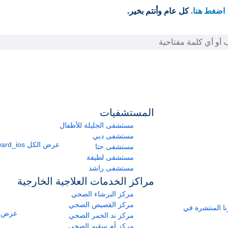
اضغط هنا.
كل عام وأنتم بخير.
المستشفيات
مستشفى الجليلة للأطفال
مستشفى دبي
عرض الكل
arrow_forward_ios
مستشفى حتا
مستشفى لطيفة
مستشفى راشد
مراكز الخدمات العلاجية الخارجية
مركز البرشاء الصحي
مركز القصيص الصحي
ومراكزنا المنتشرة في
عرض ا
مركز ند الحمر الصحي
مركز أم سقيم الصحي