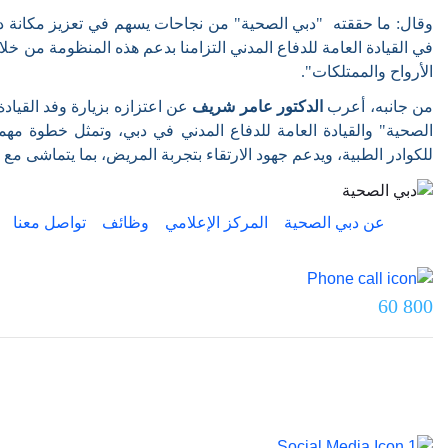
وقال: ما حققته "دبي الصحية" من نجاحات يسهم في تعزيز مكانة دب
في القيادة العامة للدفاع المدني التزامنا بدعم هذه المنظومة من خل
الأرواح والممتلكات".
من جانبه، أعرب
الدكتور عامر شريف
عن اعتزازه بزيارة وفد القيادة 
الصحية" والقيادة العامة للدفاع المدني في دبي، وتمثل خطوة مهم
للكوادر الطبية، ويدعم جهود الارتقاء بتجربة المريض، بما يتماشى مع 
عن دبي الصحية
المركز الإعلامي
وظائف
تواصل معنا
تواصل معنا عبر
800 60
آخر تحديث تم بتاريخ 5 يونيو 2026.
© 2026 صحة دبي. جميع الحقوق محفوظة.