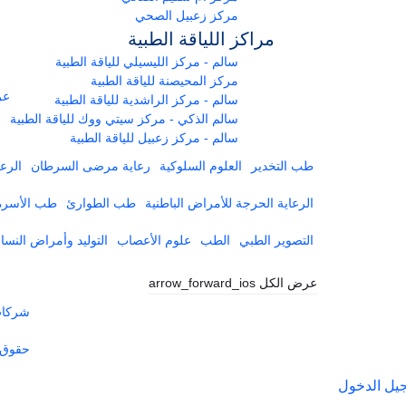
مركز زعبيل الصحي
مراكز اللياقة الطبية
سالم - مركز الليسيلي للياقة الطبية
مركز المحيصنة للياقة الطبية
عر
سالم - مركز الراشدية للياقة الطبية
سالم الذكي - مركز سيتي ووك للياقة الطبية
سالم - مركز زعبيل للياقة الطبية
طب التخدير
العلوم السلوكية
رعاية مرضى السرطان
الرعا
الرعاية الحرجة للأمراض الباطنية
طب الطوارئ
طب الأسرة
التصوير الطبي
الطب
علوم الأعصاب
التوليد وأمراض النساء
عرض الكل
arrow_forward_ios
شركات 
حقوق 
يل الدخول