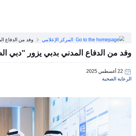
close
عن دبي الصحية
تطبيق دبي الصحية
عن دبي الصحية
مجلس الإدارة
فريقنا التنفيذي
المركز الإعلامي
وفد من الدفاع ال
رؤساء الأقسام الطبية
وظائف
وفد من الدفاع المدني بدبي يزور "دبي ا
الأسئلة الشائعة
تواصل معنا
22 أغسطس 2025
الرعاية الصحية