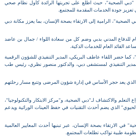
، "دبي الصحية"، حيث اطلع على تجربتها الرائدة كأول نظام صحي
تعزيز جودة الخدمات المقدمة للمجتمع.
 الصحية"، الرامية إلى الارتقاء بصحة الإنسان، بما يعزز مكانة دبي
عام للدفاع المدني بدبي وضم كل من سعادة اللواء / جمال بن عاضد
اعد القائد العام للخدمات الذكية.
"، كما حضر اللقاء عاطف البريكي
،
المدير التنفيذي للشؤون الرقمية
مدير التنفيذي لمستشفى دبي، والدكتور منصور نظري، رئيس طب
 الذي يعد حجر الأساس في إدارة شؤون المرضى وتتبع مسار رحلتهم
لتعلم والاكتشاف لـ"دبي الصحية، و"مركز الابتكار والتكنولوجيا"،
الحيوي" الذي يضم أحدث التقنيات في حفظ العينات الوراثية ويدعم
" في الارتقاء بصحة الإنسان، عبر تبنيها أحدث المعايير العالمية
نظومة طبية تواكب تطلعات المجتمع
.