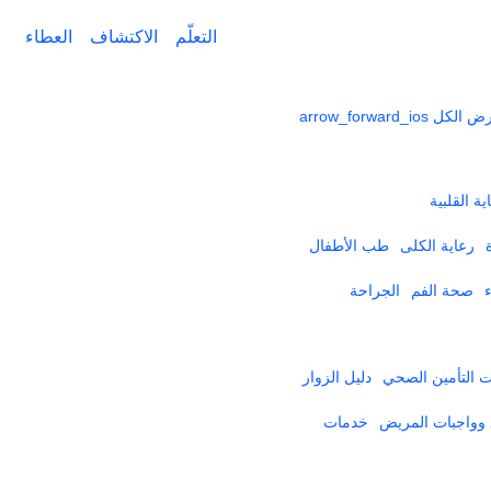
التعلّم
الاكتشاف
العطاء
ض الكل
arrow_forward_ios
ية القلبية
رعاية الكلى
طب الأطفال
صحة الفم
الجراحة
التأمين الصحي​
دليل الزوار
وواجبات المريض
خدمات