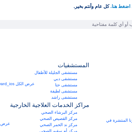
اضغط هنا.
كل عام وأنتم بخير.
المستشفيات
مستشفى الجليلة للأطفال
مستشفى دبي
عرض الكل
arrow_forward_ios
مستشفى حتا
مستشفى لطيفة
مستشفى راشد
مراكز الخدمات العلاجية الخارجية
مركز البرشاء الصحي
مركز القصيص الصحي
ومراكزنا المنتشرة في
عرض ا
مركز ند الحمر الصحي
مركز أم سقيم الصحي