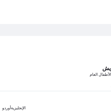
ويش
أطفال العام
الإنجليزية
أوردو