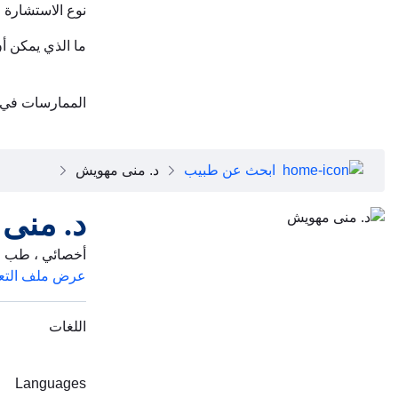
نوع الاستشارة
ما الذي يمكن أ
الممارسات في
ابحث عن طبيب
د. منى مهويش
د. منى
أخصائي ، طب ال
عرض ملف التع
اللغات
Languages