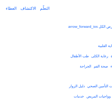
التعلّم
الاكتشاف
العطاء
ض الكل
arrow_forward_ios
ية القلبية
رعاية الكلى
طب الأطفال
صحة الفم
الجراحة
التأمين الصحي​
دليل الزوار
وواجبات المريض
خدمات