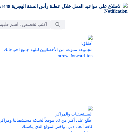
تخطي إلى المحتوى الرئيسي
لاطلاع على مواعيد العمل خلال عطلة رأس السنة الهجرية 1448،
شريط البحث
أطباؤنا
مجموعة متنوعة من الأخصائيين لتلبية جميع احتياجاتك
arrow_forward_ios
المستشفيات والمراكز
اطّلع على أكثر من 50 موقعاً لشبكة مستشفياتنا 
كافة أنحاء دبي، واختر الموقع الذي يناسبك