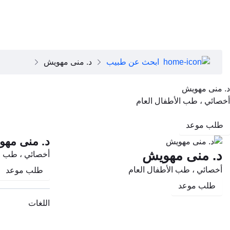
close
عن دبي الصحية
تطبيق دبي الصحية
عن دبي الصحية
مجلس الإدارة
فريقنا التنفيذي
ابحث عن طبيب
د. منى مهويش
رؤساء الأقسام الطبية
وظائف
د. منى مهويش
الأسئلة الشائعة
أخصائي ، طب الأطفال العام
تواصل معنا
طلب موعد
د. منى مه
د. منى مهويش
أخصائي ، طب ال
أخصائي ، طب الأطفال العام
طلب موعد
طلب موعد
اللغات