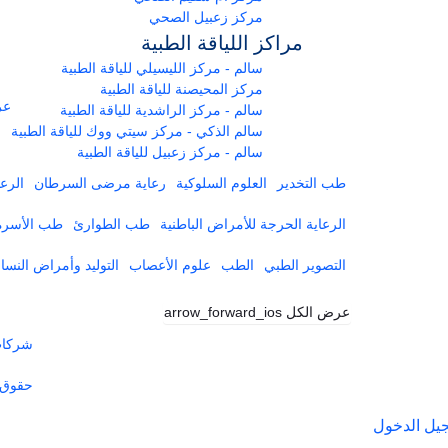
مركز زعبيل الصحي
مراكز اللياقة الطبية
سالم - مركز الليسيلي للياقة الطبية
مركز المحيصنة للياقة الطبية
عر
سالم - مركز الراشدية للياقة الطبية
سالم الذكي - مركز سيتي ووك للياقة الطبية
سالم - مركز زعبيل للياقة الطبية
طب التخدير
العلوم السلوكية
رعاية مرضى السرطان
الرعا
الرعاية الحرجة للأمراض الباطنية
طب الطوارئ
طب الأسرة
التصوير الطبي
الطب
علوم الأعصاب
التوليد وأمراض النساء
عرض الكل
arrow_forward_ios
شركات 
حقوق 
يل الدخول