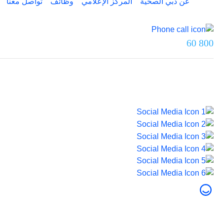
عن دبي الصحية
المركز الإعلامي
وظائف
تواصل معنا
تواصل معنا عبر
800 60
آخر تحديث تم بتاريخ 5 أغسطس 2026.
© 2026 صحة دبي. جميع الحقوق محفوظة.