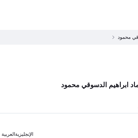
وقي محمود
اد ابراهيم الدسوقي محمود
الإنجليزية
العربية