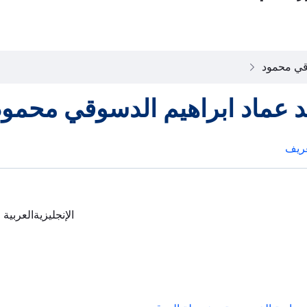
وقي محمود
د عماد ابراهيم الدسوقي محمود
ريف
الإنجليزية
العربية