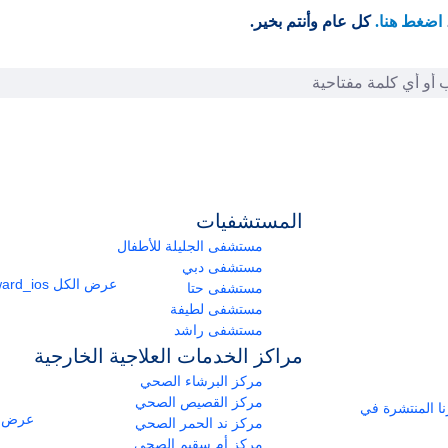
اضغط هنا.
كل عام وأنتم بخير.
المستشفيات
مستشفى الجليلة للأطفال
مستشفى دبي
عرض الكل
arrow_forward_ios
مستشفى حتا
مستشفى لطيفة
مستشفى راشد
مراكز الخدمات العلاجية الخارجية
مركز البرشاء الصحي
مركز القصيص الصحي
ومراكزنا المنتشرة في
عرض ا
مركز ند الحمر الصحي
مركز أم سقيم الصحي