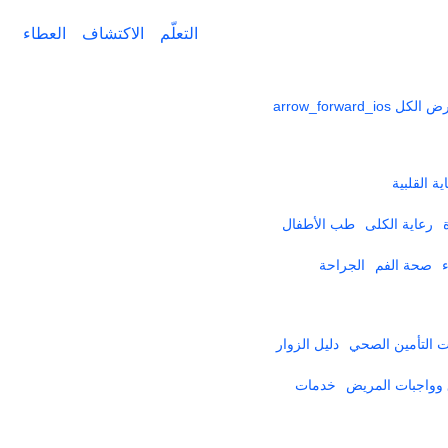
التعلّم
الاكتشاف
العطاء
ض الكل
arrow_forward_ios
ية القلبية
رعاية الكلى
طب الأطفال
صحة الفم
الجراحة
التأمين الصحي​
دليل الزوار
وواجبات المريض
خدمات