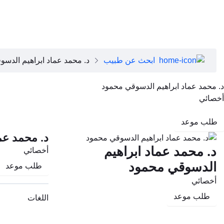
close
عن دبي الصحية
تطبيق دبي الصحية
عن دبي الصحية
مجلس الإدارة
فريقنا التنفيذي
ابحث عن طبيب
د. محمد عماد ابراهيم الدس
رؤساء الأقسام الطبية
وظائف
د. محمد عماد ابراهيم الدسوقي محمود
الأسئلة الشائعة
أخصائي
تواصل معنا
طلب موعد
د. محمد عم
د. محمد عماد ابراهيم
أخصائي
الدسوقي محمود
طلب موعد
أخصائي
طلب موعد
اللغات