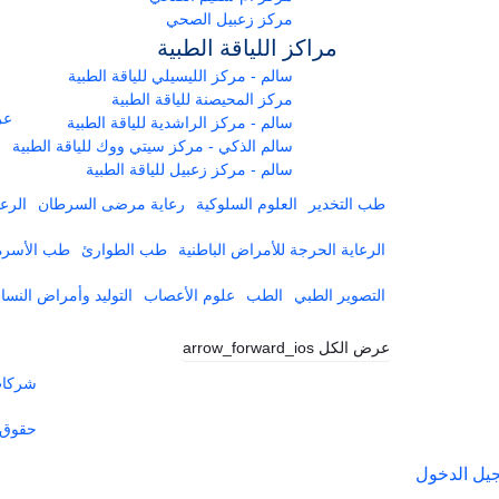
مركز زعبيل الصحي
مراكز اللياقة الطبية
سالم - مركز الليسيلي للياقة الطبية
مركز المحيصنة للياقة الطبية
عر
سالم - مركز الراشدية للياقة الطبية
سالم الذكي - مركز سيتي ووك للياقة الطبية
سالم - مركز زعبيل للياقة الطبية
طب التخدير
العلوم السلوكية
رعاية مرضى السرطان
الرعا
الرعاية الحرجة للأمراض الباطنية
طب الطوارئ
طب الأسرة
التصوير الطبي
الطب
علوم الأعصاب
التوليد وأمراض النساء
عرض الكل
arrow_forward_ios
شركات 
حقوق 
يل الدخول