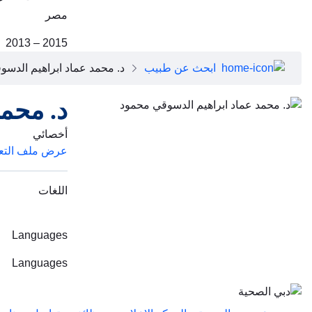
مصر
2013 – 2015
ابحث عن طبيب
د. محمد عماد ابراهيم الدس
د. محم
أخصائي
عرض ملف التع
اللغات
Languages
Languages