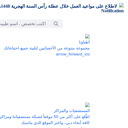
تخطي إلى المحتوى الرئيسي
لاطلاع على مواعيد العمل خلال عطلة رأس السنة الهجرية 1448،
شريط البحث
أطباؤنا
مجموعة متنوعة من الأخصائيين لتلبية جميع احتياجاتك
arrow_forward_ios
المستشفيات والمراكز
اطّلع على أكثر من 50 موقعاً لشبكة مستشفياتنا 
كافة أنحاء دبي، واختر الموقع الذي يناسبك