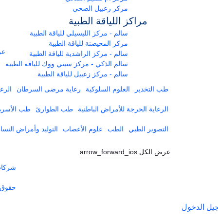
مركز زعبيل الصحي
مراكز اللياقة الطبية
سالم - مركز الليسيلي للياقة الطبية
مركز المحيصنة للياقة الطبية
عر
سالم - مركز الراشدية للياقة الطبية
سالم الذكي - مركز سيتي ووك للياقة الطبية
سالم - مركز زعبيل للياقة الطبية
طب التخدير
العلوم السلوكية
رعاية مرضى السرطان
الرعا
الرعاية الحرجة للأمراض الباطنية
طب الطوارئ
طب الأسرة
التصوير الطبي
الطب
علوم الأعصاب
التوليد وأمراض النساء
عرض الكل
arrow_forward_ios
شركات 
حقوق 
يل الدخول