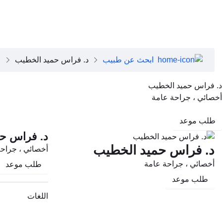
close
عن دبي الصحية
تطبيق دبي الصحية
عن دبي الصحية
مجلس الإدارة
فريقنا التنفيذي
ابحث عن طبيب
د. فراس حميد الخطيب
رؤساء الأقسام الطبية
وظائف
د. فراس حميد الخطيب
الأسئلة الشائعة
أخصائي ، جراحة عامة
تواصل معنا
طلب موعد
د. فراس ح
د. فراس حميد الخطيب
أخصائي ، جراح
أخصائي ، جراحة عامة
طلب موعد
طلب موعد
اللغات