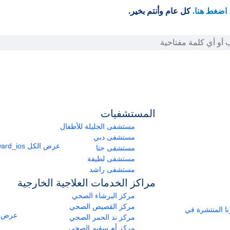
اضغط هنا.
كل عام وأنتم بخير.
المستشفيات
مستشفى الجليلة للأطفال
مستشفى دبي
عرض الكل
arrow_forward_ios
مستشفى حتا
مستشفى لطيفة
مستشفى راشد
مراكز الخدمات العلاجية الخارجية
مركز البرشاء الصحي
مركز القصيص الصحي
ومراكزنا المنتشرة في
عرض ا
مركز ند الحمر الصحي
مركز أم سقيم الصحي