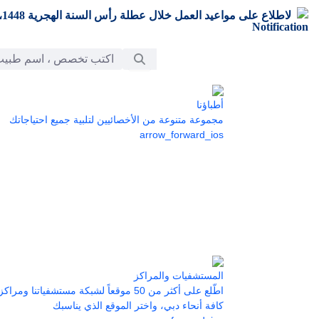
تخطي إلى المحتوى الرئيسي
لاطلاع على مواعيد العمل خلال عطلة رأس السنة الهجرية 1448،
شريط البحث
أطباؤنا
مجموعة متنوعة من الأخصائيين لتلبية جميع احتياجاتك
arrow_forward_ios
المستشفيات والمراكز
اطّلع على أكثر من 50 موقعاً لشبكة مستشفياتنا 
كافة أنحاء دبي، واختر الموقع الذي يناسبك