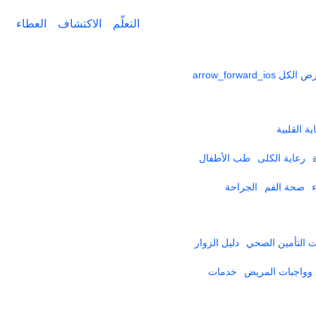
التعلّم
الاكتشاف
العطاء
ض الكل
arrow_forward_ios
ية القلبية
رعاية الكلى
طب الأطفال
صحة الفم
الجراحة
التأمين الصحي​
دليل الزوار
وواجبات المريض
خدمات