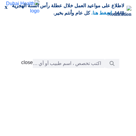
خطي إلى المحتوى الرئيسي
لاطلاع على مواعيد العمل خلال عطلة رأس السنة الهجرية
x
1448،
اضغط هنا.
كل عام وأنتم بخير.
شريط البحث
close
close
الرعاية
chevron_right
التعلّم