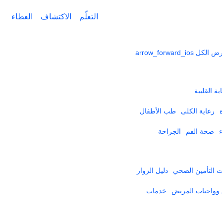
التعلّم
الاكتشاف
العطاء
ض الكل
arrow_forward_ios
ية القلبية
رعاية الكلى
طب الأطفال
صحة الفم
الجراحة
التأمين الصحي​
دليل الزوار
وواجبات المريض
خدمات