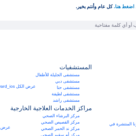
اضغط هنا.
كل عام وأنتم بخير.
المستشفيات
مستشفى الجليلة للأطفال
مستشفى دبي
عرض الكل
arrow_forward_ios
مستشفى حتا
مستشفى لطيفة
مستشفى راشد
مراكز الخدمات العلاجية الخارجية
مركز البرشاء الصحي
مركز القصيص الصحي
ومراكزنا المنتشرة في
عرض ا
مركز ند الحمر الصحي
مركز أم سقيم الصحي