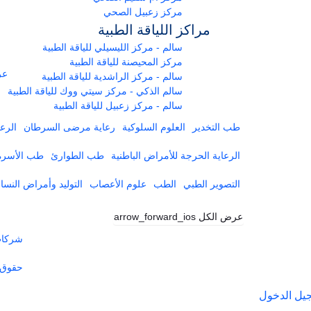
مركز زعبيل الصحي
مراكز اللياقة الطبية
سالم - مركز الليسيلي للياقة الطبية
مركز المحيصنة للياقة الطبية
عر
سالم - مركز الراشدية للياقة الطبية
سالم الذكي - مركز سيتي ووك للياقة الطبية
سالم - مركز زعبيل للياقة الطبية
طب التخدير
العلوم السلوكية
رعاية مرضى السرطان
الرعا
الرعاية الحرجة للأمراض الباطنية
طب الطوارئ
طب الأسرة
التصوير الطبي
الطب
علوم الأعصاب
التوليد وأمراض النساء
عرض الكل
arrow_forward_ios
شركات 
حقوق 
يل الدخول