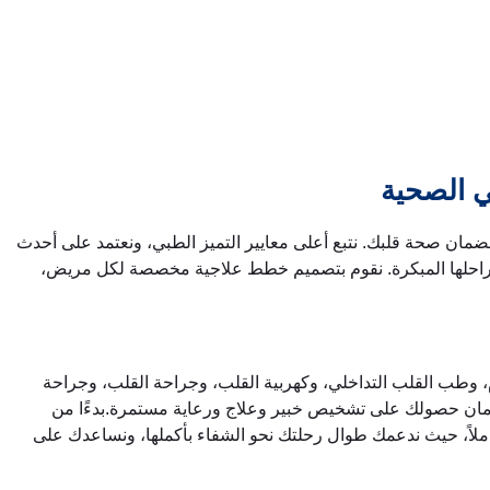
ي الصحية
ضمان صحة قلبك. نتبع أعلى معايير التميز الطبي، ونعتمد على أحدث
مراحلها المبكرة. نقوم بتصميم خطط علاجية مخصصة لكل مريض،
وطب القلب التداخلي، وكهربية القلب، وجراحة القلب، وجراحة
ضمان حصولك على تشخيص خبير وعلاج ورعاية مستمرة.بدءًا من
شاملاً، حيث ندعمك طوال رحلتك نحو الشفاء بأكملها، ونساعدك على