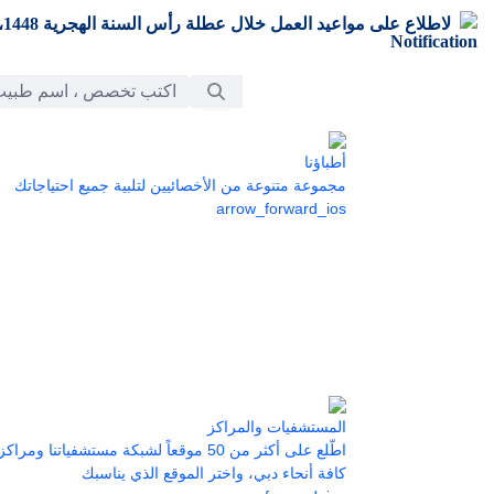
تخطي إلى المحتوى الرئيسي
لاطلاع على مواعيد العمل خلال عطلة رأس السنة الهجرية 1448،
شريط البحث
أطباؤنا
مجموعة متنوعة من الأخصائيين لتلبية جميع احتياجاتك
arrow_forward_ios
المستشفيات والمراكز
اطّلع على أكثر من 50 موقعاً لشبكة مستشفياتنا 
كافة أنحاء دبي، واختر الموقع الذي يناسبك