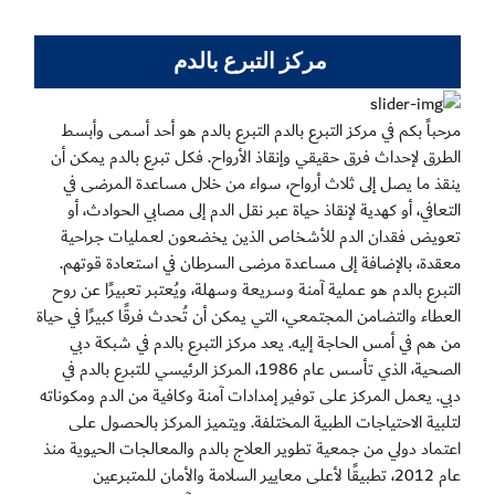
تخطي إلى المحتوى الرئيسي
مركز التبرع بالدم ​
مرحباً بكم في مركز التبرع بالدم التبرع بالدم هو أحد أسمى وأبسط
الطرق لإحداث فرق حقيقي وإنقاذ الأرواح. فكل تبرع بالدم يمكن أن
ينقذ ما يصل إلى ثلاث أرواح، سواء من خلال مساعدة المرضى في
التعافي، أو كهدية لإنقاذ حياة عبر نقل الدم إلى مصابي الحوادث، أو
تعويض فقدان الدم للأشخاص الذين يخضعون لعمليات جراحية
معقدة، بالإضافة إلى مساعدة مرضى السرطان في استعادة قوتهم.
التبرع بالدم هو عملية آمنة وسريعة وسهلة، ويُعتبر تعبيرًا عن روح
العطاء والتضامن المجتمعي، التي يمكن أن تُحدث فرقًا كبيرًا في حياة
من هم في أمس الحاجة إليه. يعد مركز التبرع بالدم في شبكة دبي
الصحية، الذي تأسس عام 1986، المركز الرئيسي للتبرع بالدم في
دبي. يعمل المركز على توفير إمدادات آمنة وكافية من الدم ومكوناته
لتلبية الاحتياجات الطبية المختلفة. ويتميز المركز بالحصول على
اعتماد دولي من جمعية تطوير العلاج بالدم والمعالجات الحيوية منذ
عام 2012، تطبيقًا لأعلى معايير السلامة والأمان للمتبرعين