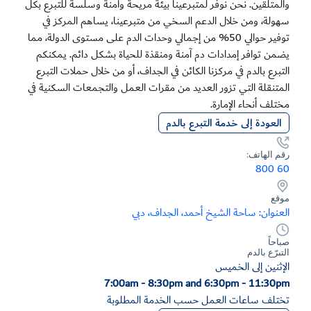
والمتلقين. نحن نوفر لمتبرعينا بيئة مريحة وآمنة وسلسة للتبرع بكل
سهولة، ومن خلال الدعم السخي من متبرعينا، يساهم المركز في
توفير حوالي 50% من إجمالي وحدات الدم على مستوى الدولة، مما
يضمن توافر إمدادات دم آمنة ومنقذة للحياة بشكل دائم. يمكنكم
التبرع بالدم في مركزنا الكائن في الجداف، أو من خلال حملات التبرع
المتنقلة التي تزور العديد من مقرات العمل والتجمعات السكنية في
مختلف أنحاء الإمارة.
العودة إلى خدمة التبرع بالدم
رقم الهاتف:
800 60
موقع
العنوان: ساحة الشيخ أحمد، الجداف، دبي ​
صباحاً
التبرّع بالدم​
الإثنين إلى الخميس​
7:00am - 8:30pm and 6:30pm - 11:30pm
تختلف ساعات العمل حسب الخدمة المطلوبة​